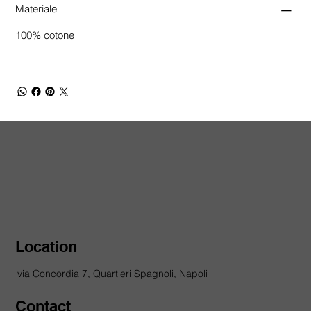
Materiale
100% cotone
Location
via Concordia 7, Quartieri Spagnoli, Napoli
Contact