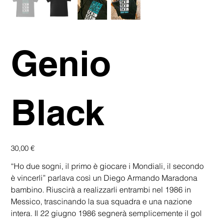
Genio
Black
Prezzo
30,00 €
“Ho due sogni, il primo è giocare i Mondiali, il secondo
è vincerli” parlava così un Diego Armando Maradona
bambino. Riuscirà a realizzarli entrambi nel 1986 in
Messico, trascinando la sua squadra e una nazione
intera. Il 22 giugno 1986 segnerà semplicemente il gol