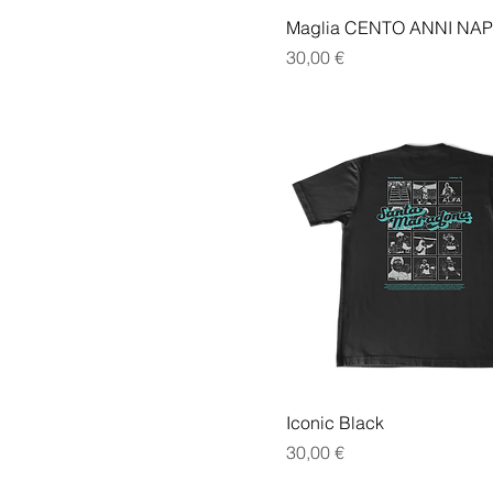
Maglia CENTO ANNI NAP
Prezzo
30,00 €
Iconic Black
Prezzo
30,00 €