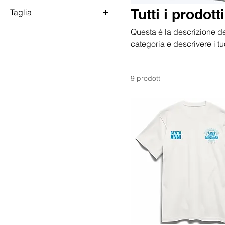
Tutti i prodotti
Taglia
L
Questa è la descrizione del
categoria e descrivere i tu
M
S
XL
9 prodotti
XXL