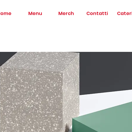
Home
Menu
Merch
Contatti
Cater