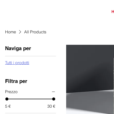
Home
All Products
Naviga per
Tutti i prodotti
Filtra per
Prezzo
5 €
30 €