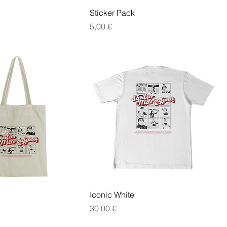
Sticker Pack
Prezzo
5,00 €
Iconic White
Prezzo
30,00 €