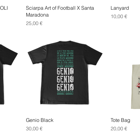
OLI
Sciarpa Art of Football X Santa
Lanyard
Maradona
Prezzo
10,00 €
Prezzo
25,00 €
Genio Black
Tote Bag
Prezzo
Prezzo
30,00 €
20,00 €